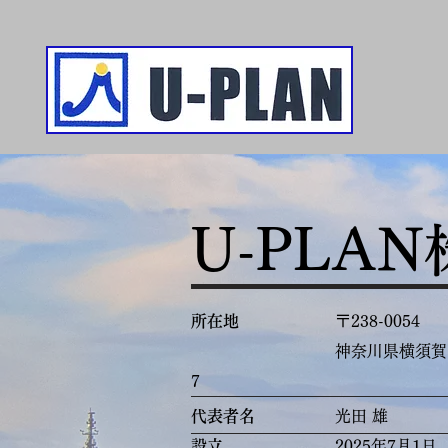
U-PLAN
​株式会社
U-PLAN
​所在地
〒238-0054
神奈川県横須賀市汐見台
7
代表者名
光田 雄
設立
2025年7月1日