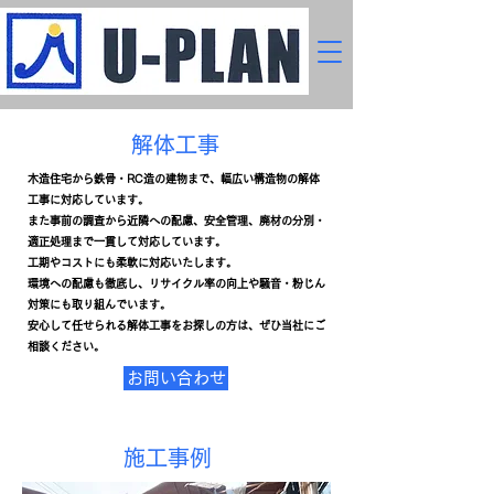
​解体工事
木造住宅から鉄骨・RC造の建物まで、幅広い構造物の解体
工事に対応しています。
また事前の調査から近隣への配慮、安全管理、廃材の分別・
適正処理まで一貫して対応しています。
工期やコストにも柔軟に
対応いたします。
環境への配慮も徹底し、リサイクル率の向上や騒音・粉じん
対策にも取り組んでいます。
安心して任せられる解体工事をお探しの方は、ぜひ当社にご
相談ください。
お問い合わせ
​施工事例